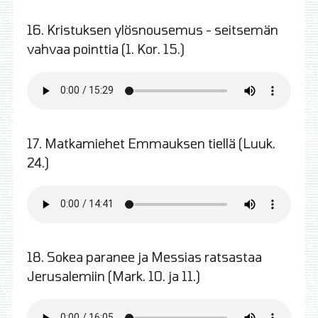
16. Kristuksen ylösnousemus - seitsemän
vahvaa pointtia (1. Kor. 15.)
17. Matkamiehet Emmauksen tiellä (Luuk.
24.)
18. Sokea paranee ja Messias ratsastaa
Jerusalemiin (Mark. 10. ja 11.)