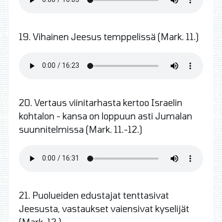
19. Vihainen Jeesus temppelissä (Mark. 11.)
20. Vertaus viinitarhasta kertoo Israelin
kohtalon - kansa on loppuun asti Jumalan
suunnitelmissa (Mark. 11.-12.)
21. Puolueiden edustajat tenttasivat
Jeesusta, vastaukset vaiensivat kyselijät
(Mark. 12.)