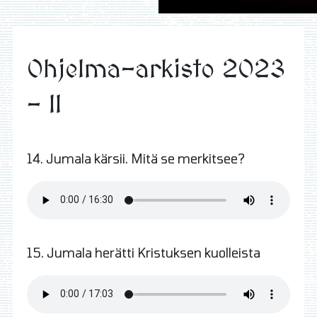
Ohjelma-arkisto 2023
- II
14. Jumala kärsii. Mitä se merkitsee?
15. Jumala herätti Kristuksen kuolleista