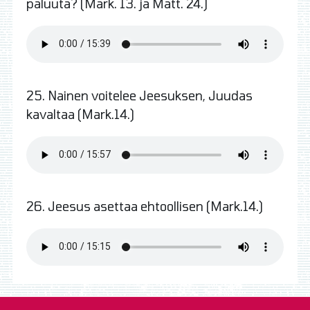
paluuta? (Mark. 13. ja Matt. 24.)
25. Nainen voitelee Jeesuksen, Juudas
kavaltaa (Mark.14.)
26. Jeesus asettaa ehtoollisen (Mark.14.)