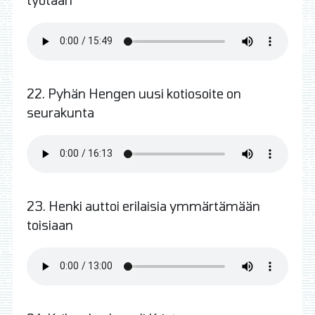
22. Pyhän Hengen uusi kotiosoite on
seurakunta
23. Henki auttoi erilaisia ymmärtämään
toisiaan