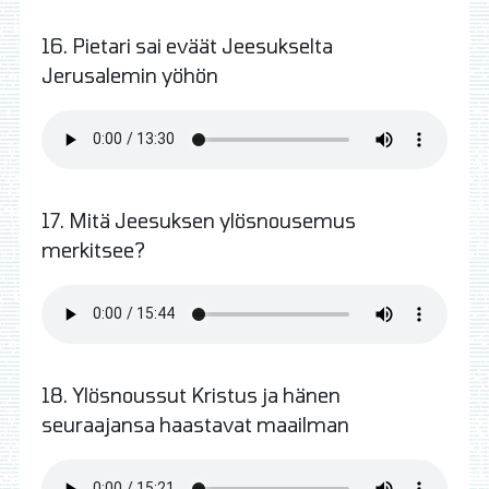
16. Pietari sai eväät Jeesukselta
Jerusalemin yöhön
17. Mitä Jeesuksen ylösnousemus
merkitsee?
18. Ylösnoussut Kristus ja hänen
seuraajansa haastavat maailman