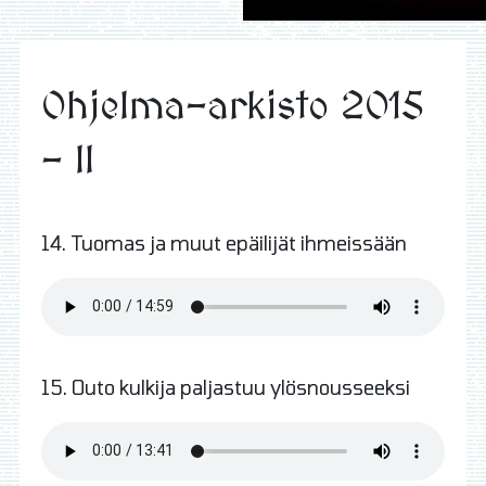
Ohjelma-arkisto 2015
- II
14. Tuomas ja muut epäilijät ihmeissään
15. Outo kulkija paljastuu ylösnousseeksi