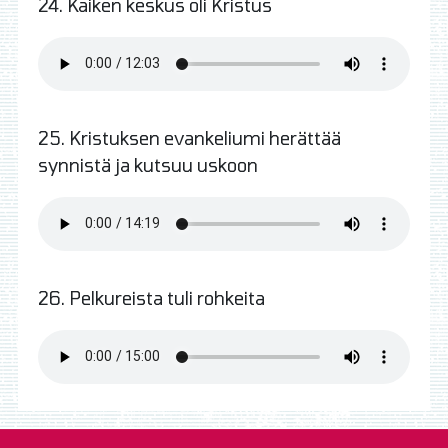
24. Kaiken keskus oli Kristus
25. Kristuksen evankeliumi herättää
synnistä ja kutsuu uskoon
26. Pelkureista tuli rohkeita