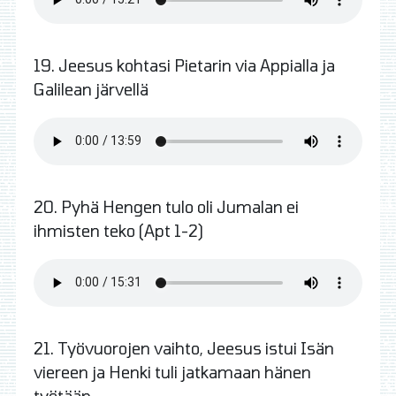
19. Jeesus kohtasi Pietarin via Appialla ja
Galilean järvellä
20. Pyhä Hengen tulo oli Jumalan ei
ihmisten teko (Apt 1-2)
21. Työvuorojen vaihto, Jeesus istui Isän
viereen ja Henki tuli jatkamaan hänen
työtään