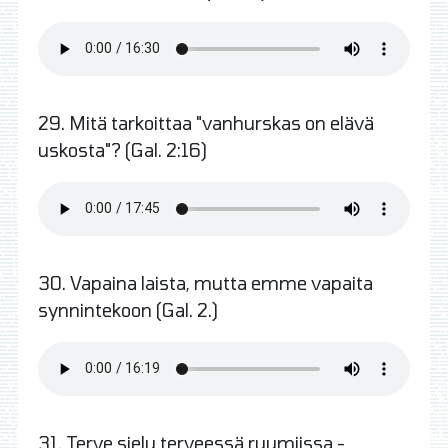
29. Mitä tarkoittaa "vanhurskas on elävä
uskosta"? (Gal. 2:16)
30. Vapaina laista, mutta emme vapaita
synnintekoon (Gal. 2.)
31. Terve sielu terveessä ruumiissa -