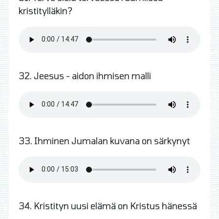
kristitylläkin?
32. Jeesus - aidon ihmisen malli
33. Ihminen Jumalan kuvana on särkynyt
34. Kristityn uusi elämä on Kristus hänessä