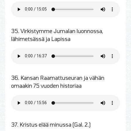
35. Virkistymme Jumalan luonnossa,
lähimetsässä ja Lapissa
36. Kansan Raamattuseuran ja vähän
omaakin 75 vuoden historiaa
37. Kristus elää minussa (Gal. 2.)