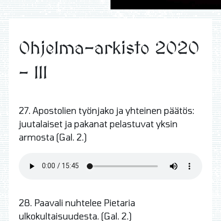
Ohjelma-arkisto 2020
- III
27. Apostolien työnjako ja yhteinen päätös:
juutalaiset ja pakanat pelastuvat yksin
armosta (Gal. 2.)
28. Paavali nuhtelee Pietaria
ulkokultaisuudesta. (Gal. 2.)