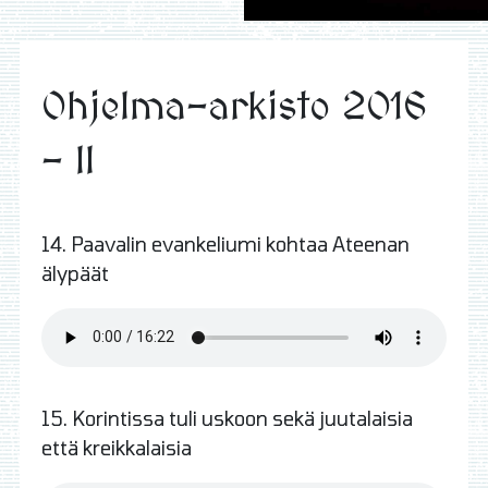
Ohjelma-arkisto 2016
- II
14. Paavalin evankeliumi kohtaa Ateenan
älypäät
15. Korintissa tuli uskoon sekä juutalaisia
että kreikkalaisia