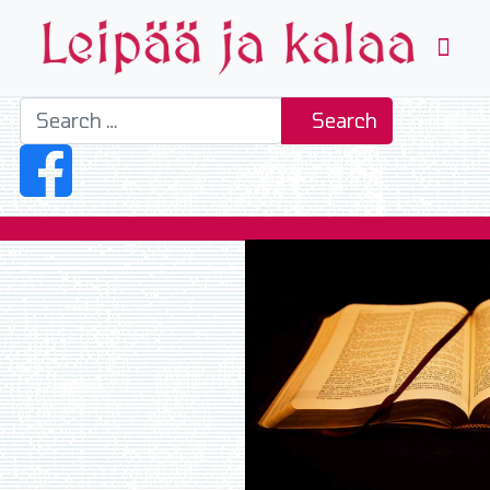
Search
Search