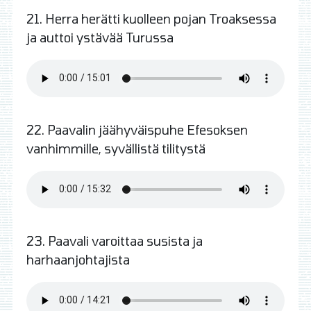
21. Herra herätti kuolleen pojan Troaksessa
ja auttoi ystävää Turussa
22. Paavalin jäähyväispuhe Efesoksen
vanhimmille, syvällistä tilitystä
23. Paavali varoittaa susista ja
harhaanjohtajista