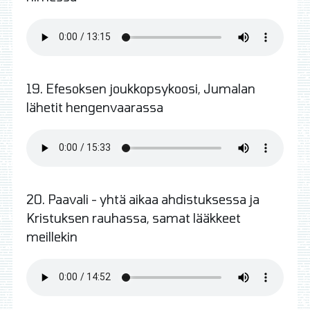
19. Efesoksen joukkopsykoosi, Jumalan
lähetit hengenvaarassa
20. Paavali - yhtä aikaa ahdistuksessa ja
Kristuksen rauhassa, samat lääkkeet
meillekin