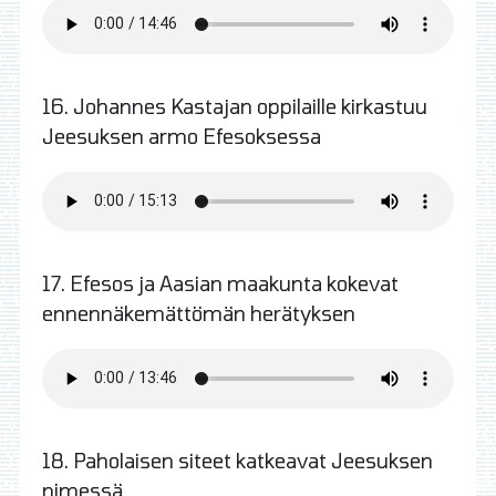
16. Johannes Kastajan oppilaille kirkastuu
Jeesuksen armo Efesoksessa
17. Efesos ja Aasian maakunta kokevat
ennennäkemättömän herätyksen
18. Paholaisen siteet katkeavat Jeesuksen
nimessä