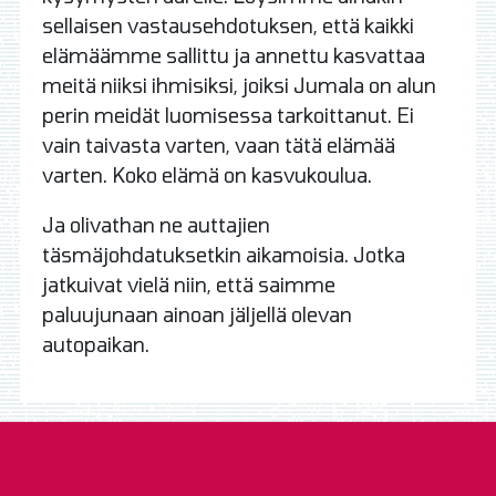
sellaisen vastausehdotuksen, että kaikki
elämäämme sallittu ja annettu kasvattaa
meitä niiksi ihmisiksi, joiksi Jumala on alun
perin meidät luomisessa tarkoittanut. Ei
vain taivasta varten, vaan tätä elämää
varten. Koko elämä on kasvukoulua.
Ja olivathan ne auttajien
täsmäjohdatuksetkin aikamoisia. Jotka
jatkuivat vielä niin, että saimme
paluujunaan ainoan jäljellä olevan
autopaikan.