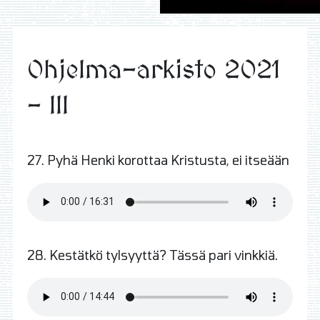
Ohjelma-arkisto 2021
- III
27. Pyhä Henki korottaa Kristusta, ei itseään
28. Kestätkö tylsyyttä? Tässä pari vinkkiä.