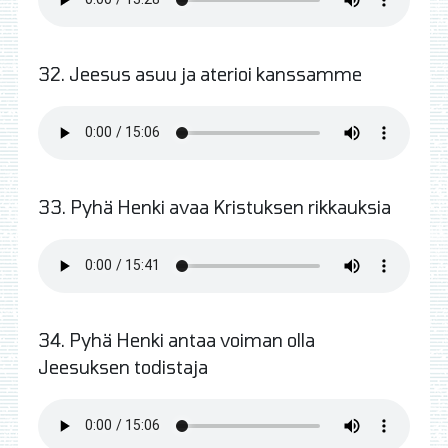
32. Jeesus asuu ja aterioi kanssamme
33. Pyhä Henki avaa Kristuksen rikkauksia
34. Pyhä Henki antaa voiman olla
Jeesuksen todistaja