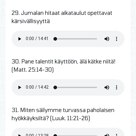
29. Jumalan hitaat aikataulut opettavat
kärsivällisyyttä
30. Pane talentit käyttöön, älä kätke niitä!
(Matt. 25:14-30)
31. Miten säilymme turvassa paholaisen
hyökkäyksiltä? (Luuk. 11:21-26)